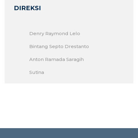
DIREKSI
Denry Raymond Lelo
Bintang Septo Drestanto
Anton Ramada Saragih
Sutina