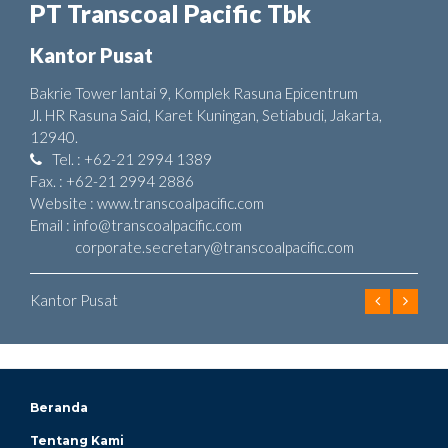
PT Transcoal Pacific Tbk
Kantor Pusat
Bakrie Tower lantai 9, Komplek Rasuna Epicentrum
Jl. HR Rasuna Said, Karet Kuningan, Setiabudi, Jakarta,
12940.
Tel. : +62-21 2994 1389
Fax. : +62-21 2994 2886
Website : www.transcoalpacific.com
Email : info@transcoalpacific.com
corporate.secretary@transcoalpacific.com
Kantor Pusat
Beranda
Tentang Kami