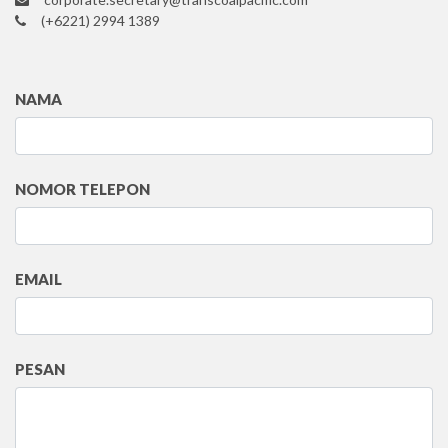
(+6221) 2994 1389
NAMA
NOMOR TELEPON
EMAIL
PESAN