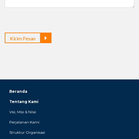
Kirim Pesan
Beranda
Tentang Kami
Visi, Misi & Nilai
Perjalanan Kami
Struktur Organisasi