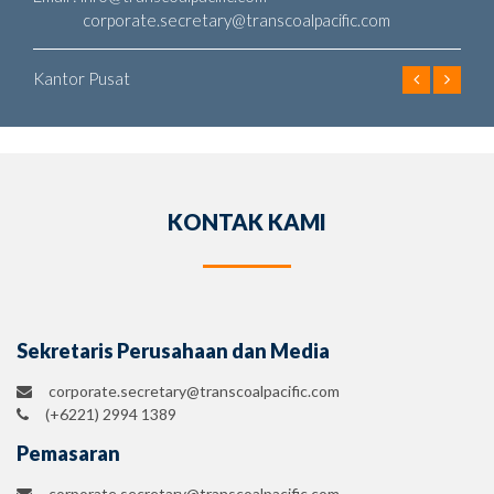
corporate.secretary@transcoalpacific.com
Kantor Pusat
KONTAK KAMI
Sekretaris Perusahaan dan Media
corporate.secretary@transcoalpacific.com
(+6221) 2994 1389
Pemasaran
corporate.secretary@transcoalpacific.com