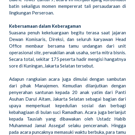
batin sekaligus momen mempererat tali persaudaraan di
lingkungan Perseroan.
Kebersamaan dalam Keberagaman
Suasana penuh kekeluargaan begitu terasa saat jajaran
Dewan Komisaris, Direksi, dan seluruh karyawan Head
Office membaur bersama tamu undangan dari unit
operasional
site
, perwakilan anak usaha, serta mitra bisnis.
Secara total, sekitar 175 peserta hadir mengisi hangatnya
sore di Kuningan, Jakarta Selatan tersebut.
Adapun rangkaian acara juga dimulai dengan sambutan
dari pihak Manajemen. Kemudian dilanjutkan dengan
penyerahan santunan kepada 20 anak yatim dari Panti
Asuhan Darul Aitam, Jakarta Selatan sebagai bagian dari
upaya memperkuat kepedulian sosial dan berbagi
kebahagiaan di bulan suci Ramadhan. Acara juga berlanjut
kepada Tausiah yang dibawakan oleh Ustadz Habib
Muhammad Jamal Assegaf selaku penceramah. Hingga
pada acara puncaknya memasuki waktu berbuka, para tamu