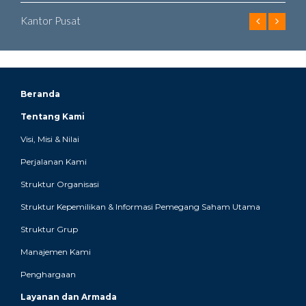
Kantor Pusat
Beranda
Tentang Kami
Visi, Misi & Nilai
Perjalanan Kami
Struktur Organisasi
Struktur Kepemilikan & Informasi Pemegang Saham Utama
Struktur Grup
Manajemen Kami
Penghargaan
Layanan dan Armada