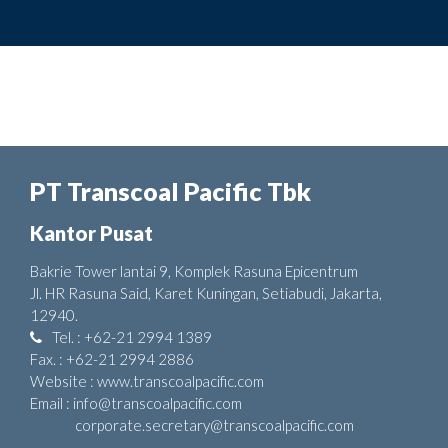
PT Transcoal Pacific Tbk
Kantor Pusat
Bakrie Tower lantai 9, Komplek Rasuna Epicentrum
Jl. HR Rasuna Said, Karet Kuningan, Setiabudi, Jakarta,
12940.
Tel. : +62-21 2994 1389
Fax. : +62-21 2994 2886
Website : www.transcoalpacific.com
Email : info@transcoalpacific.com
corporate.secretary@transcoalpacific.com