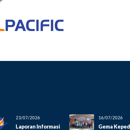
23/07/2026
16/07/2026
Laporan Informasi
Gema Keped