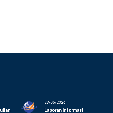
29/06/2026
ulian
Laporan Informasi