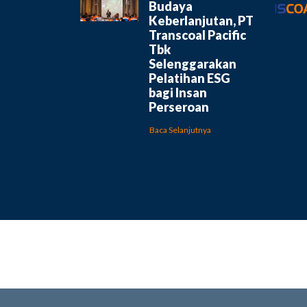
Budaya
Keberlanjutan, PT
Transcoal Pacific
Tbk
Selenggarakan
Pelatihan ESG
bagi Insan
Perseroan
Baca Selanjutnya