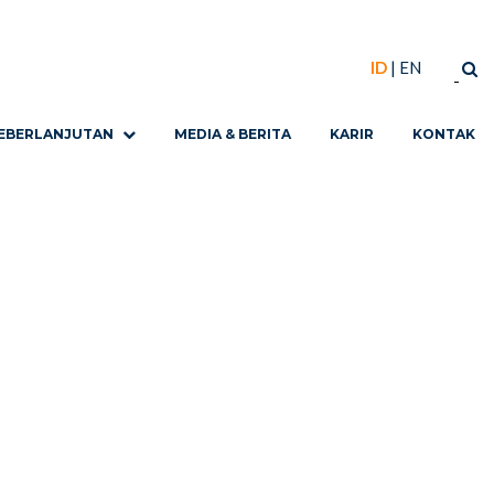
ID
|
EN
EBERLANJUTAN
MEDIA & BERITA
KARIR
KONTAK