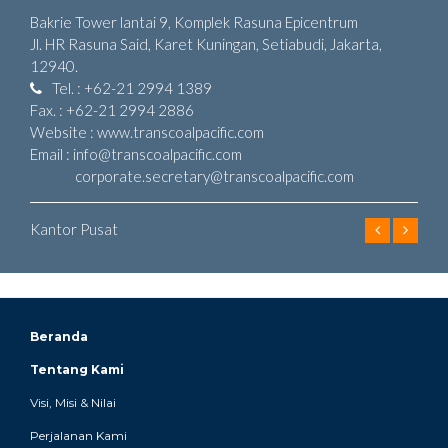
Bakrie Tower lantai 9, Komplek Rasuna Epicentrum
Jl. HR Rasuna Said, Karet Kuningan, Setiabudi, Jakarta,
12940.
Tel. : +62-21 2994 1389
Fax. : +62-21 2994 2886
Website : www.transcoalpacific.com
Email : info@transcoalpacific.com
corporate.secretary@transcoalpacific.com
Kantor Pusat
Beranda
Tentang Kami
Visi, Misi & Nilai
Perjalanan Kami