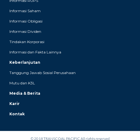
Informasi RUPS
Informasi Saham
Informasi Obligasi
Informasi Dividen
Tindakan Korporasi
Informasi dan Fakta Lainnya
Keberlanjutan
Tanggung Jawab Sosial Perusahaan
Mutu dan K3L
Media & Berita
Karir
Kontak
© 2018 TRANSCOAL PACIFIC All rights reserved