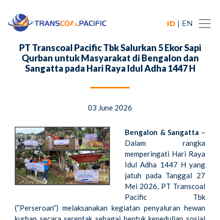
ID
|
EN
PT Transcoal Pacific Tbk Salurkan 5 Ekor Sapi
Qurban untuk Masyarakat di Bengalon dan
Sangatta pada Hari Raya Idul Adha 1447 H
03 June 2026
Bengalon & Sangatta
–
Dalam rangka
memperingati Hari Raya
Idul Adha 1447 H yang
jatuh pada Tanggal 27
Mei 2026, PT Transcoal
Pacific Tbk
(“Perseroan”) melaksanakan kegiatan penyaluran hewan
kurban secara serentak sebagai bentuk kepedulian sosial