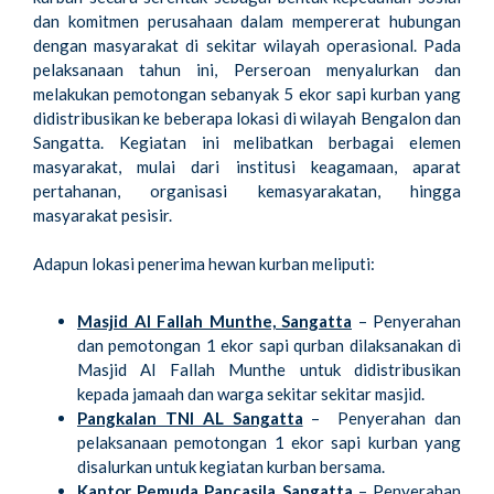
dan komitmen perusahaan dalam mempererat hubungan
dengan masyarakat di sekitar wilayah operasional. Pada
pelaksanaan tahun ini, Perseroan menyalurkan dan
melakukan pemotongan sebanyak 5 ekor sapi kurban yang
didistribusikan ke beberapa lokasi di wilayah Bengalon dan
Sangatta. Kegiatan ini melibatkan berbagai elemen
masyarakat, mulai dari institusi keagamaan, aparat
pertahanan, organisasi kemasyarakatan, hingga
masyarakat pesisir.
Adapun lokasi penerima hewan kurban meliputi:
Masjid Al Fallah Munthe, Sangatta
– Penyerahan
dan pemotongan 1 ekor sapi qurban dilaksanakan di
Masjid Al Fallah Munthe untuk didistribusikan
kepada jamaah dan warga sekitar sekitar masjid.
Pangkalan TNI AL Sangatta
– Penyerahan dan
pelaksanaan pemotongan 1 ekor sapi kurban yang
disalurkan untuk kegiatan kurban bersama.
Kantor Pemuda Pancasila Sangatta
– Penyerahan