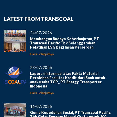
LATEST FROM TRANSCOAL
24/07/2026
Membangun Budaya Keberlanjutan, PT
Transcoal Pacific Tbk Selenggarakan
Pelatihan ESG bagi Insan Perseroan
Baca Selanjutnya
23/07/2026
Laporan Informasi atau Fakta Material
Perolehan Fasilitas Kredit dari Bank untuk
anak usaha TCP_ PT Energy Transporter
Indonesia
Baca Selanjutnya
16/07/2026
Gema Kepedulian Sosial, PT Transcoal Pacific
Tbk Gelar Sunatan Massal Gratis untuk 100