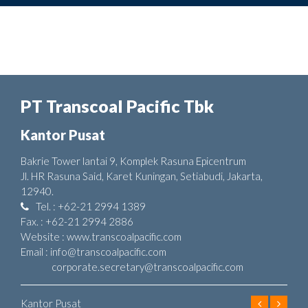
PT Transcoal Pacific Tbk
Kantor Pusat
Bakrie Tower lantai 9, Komplek Rasuna Epicentrum
Jl. HR Rasuna Said, Karet Kuningan, Setiabudi, Jakarta,
12940.
Tel. : +62-21 2994 1389
Fax. : +62-21 2994 2886
Website : www.transcoalpacific.com
Email : info@transcoalpacific.com
corporate.secretary@transcoalpacific.com
Kantor Pusat