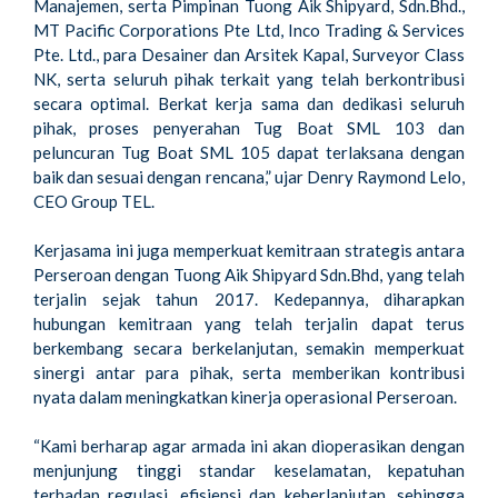
Manajemen, serta Pimpinan Tuong Aik Shipyard, Sdn.Bhd.,
MT Pacific Corporations Pte Ltd, Inco Trading & Services
Pte. Ltd., para Desainer dan Arsitek Kapal, Surveyor Class
NK, serta seluruh pihak terkait yang telah berkontribusi
secara optimal. Berkat kerja sama dan dedikasi seluruh
pihak, proses penyerahan Tug Boat SML 103 dan
peluncuran Tug Boat SML 105 dapat terlaksana dengan
baik dan sesuai dengan rencana,” ujar Denry Raymond Lelo,
CEO Group TEL.
Kerjasama ini juga memperkuat kemitraan strategis antara
Perseroan dengan Tuong Aik Shipyard Sdn.Bhd, yang telah
terjalin sejak tahun 2017. Kedepannya, diharapkan
hubungan kemitraan yang telah terjalin dapat terus
berkembang secara berkelanjutan, semakin memperkuat
sinergi antar para pihak, serta memberikan kontribusi
nyata dalam meningkatkan kinerja operasional Perseroan.
“Kami berharap agar armada ini akan dioperasikan dengan
menjunjung tinggi standar keselamatan, kepatuhan
terhadap regulasi, efisiensi dan keberlanjutan, sehingga