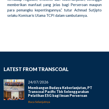
memberikan manfaat yang jelas bagi Perseroan maupun
para pemangku kepentingannya,” tutur Achmad Sutjipto
selaku Komisaris Utama TCPI dalam sambutannya.
LATEST FROM TRANSCOAL
24/07/2026
Membangun Budaya Keberlanjutan, PT
Transcoal Pacific Tbk Selenggarakan
Pelatihan ESG bagi Insan Perseroan
Baca Selanjutnya