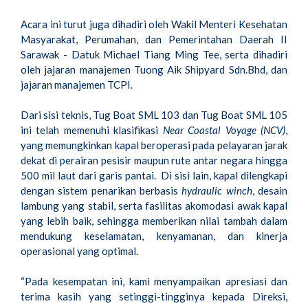
Acara ini turut juga dihadiri oleh Wakil Menteri Kesehatan
Masyarakat, Perumahan, dan Pemerintahan Daerah II
Sarawak - Datuk Michael Tiang Ming Tee, serta dihadiri
oleh jajaran manajemen Tuong Aik Shipyard Sdn.Bhd, dan
jajaran manajemen TCPI.
Dari sisi teknis, Tug Boat SML 103 dan Tug Boat SML 105
ini telah memenuhi klasifikasi
Near Coastal Voyage (NCV)
,
yang memungkinkan kapal beroperasi pada pelayaran jarak
dekat di perairan pesisir maupun rute antar negara hingga
500 mil laut dari garis pantai. Di sisi lain, kapal dilengkapi
dengan sistem penarikan berbasis
hydraulic winch
, desain
lambung yang stabil, serta fasilitas akomodasi awak kapal
yang lebih baik, sehingga memberikan nilai tambah dalam
mendukung keselamatan, kenyamanan, dan kinerja
operasional yang optimal.
“Pada kesempatan ini, kami menyampaikan apresiasi dan
terima kasih yang setinggi-tingginya kepada Direksi,