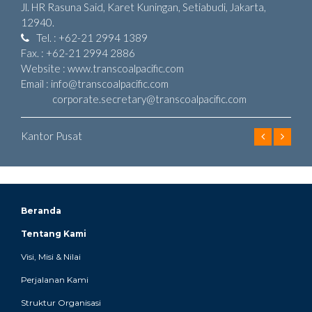
Jl. HR Rasuna Said, Karet Kuningan, Setiabudi, Jakarta,
12940.
Tel. : +62-21 2994 1389
Fax. : +62-21 2994 2886
Website : www.transcoalpacific.com
Email : info@transcoalpacific.com
corporate.secretary@transcoalpacific.com
Kantor Pusat
Beranda
Tentang Kami
Visi, Misi & Nilai
Perjalanan Kami
Struktur Organisasi